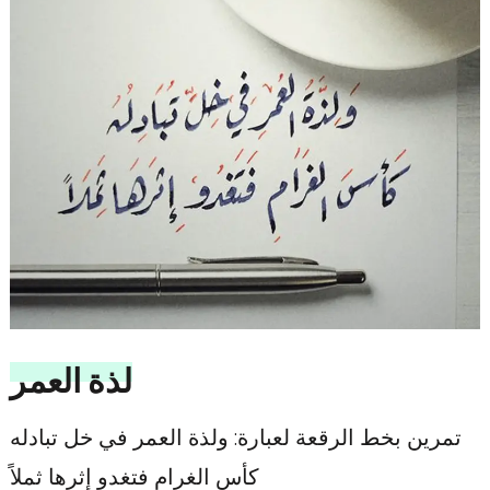
لذة العمر
تمرين بخط الرقعة لعبارة: ولذة العمر في خل تبادله
كأس الغرام فتغدو إثرها ثملاً